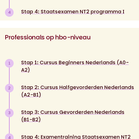
Stap 4: Staatsexamen NT2 programma I
4
Professionals op hbo-niveau
Stap 1: Cursus Beginners Nederlands (A0-
1
A2)
Stap 2: Cursus Halfgevorderden Nederlands
2
(A2-B1)
Stap 3: Cursus Gevorderden Nederlands
3
(B1-B2)
Stap 4: Examentraining Staatsexamen NT2
4