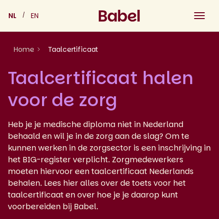
Skip
NL
EN
to
content
Home
Taalcertificaat
Taalcertificaat halen
voor de zorg
Heb je je medische diploma niet in Nederland
behaald en wil je in de zorg aan de slag? Om te
kunnen werken in de zorgsector is een inschrijving in
het BIG-register verplicht. Zorgmedewerkers
moeten hiervoor een taalcertificaat Nederlands
behalen. Lees hier alles over de toets voor het
taalcertificaat en over hoe je je daarop kunt
voorbereiden bij Babel.