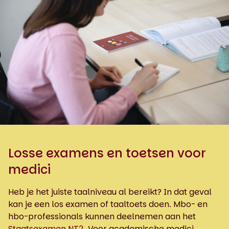
Losse examens en toetsen voor
medici
Heb je het juiste taalniveau al bereikt? In dat geval
kan je een los examen of taaltoets doen. Mbo- en
hbo-professionals kunnen deelnemen aan het
Staatsexamen NT2
. Voor academische medici